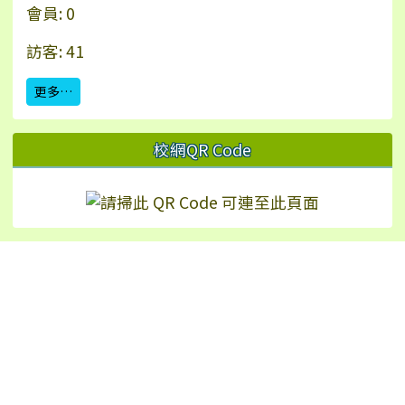
會員: 0
訪客: 41
更多…
校網QR Code
Hualien Ling-Rong Elementary School
校址：97542 花蓮縣鳳林鎮林榮里永安街2號（
地
圖
）
TEL：+886-3-8771024 | FAX：+886-3-8772226
No.2, Yong’an St., Fenglin Township, Hualien
County 975, Taiwan (R.O.C.)