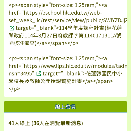
<p><span style="font-size: 1.25rem;"><a
href="https://eschool.hlc.edu.tw/web-
set_week_ilc/rest/service/view/public/SWlYZDJ
target="_blank">114學年度課程計畫(經花蓮
縣政府114年8月27日府教課字第1140171311A號
函核准備查)</a></span></p>
<p><span style="font-size: 1.25rem;"><a
href="https://www.llps.hlc.edu.tw/modules/tadn
nsn=3495"
target="_blank">花蓮縣國民中小
學校長及教師公開授課實施計畫</a></span>
</p>
線上會員
41
人線上 (
36
人在瀏覽
最新消息
)