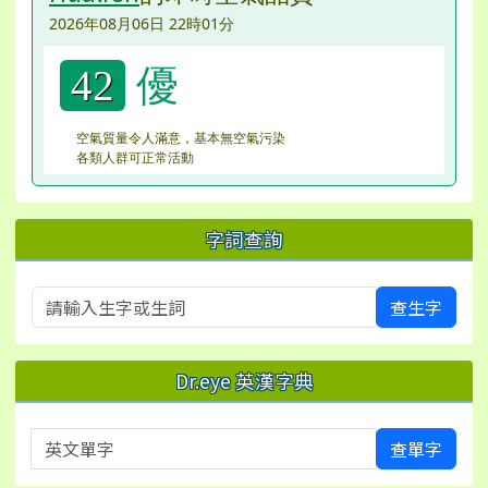
2026年08月06日 22時01分
優
42
空氣質量令人滿意，基本無空氣污染
各類人群可正常活動
字詞查詢
查生字
Dr.eye 英漢字典
英文單字
查單字