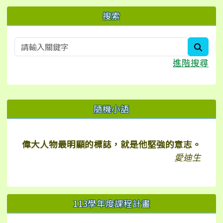
搜索
searc
進階搜尋
右邊區域內容
隨機小語
偉大人物最明顯的標誌，就是他堅強的意志。
愛迪生
113學年度課程計畫