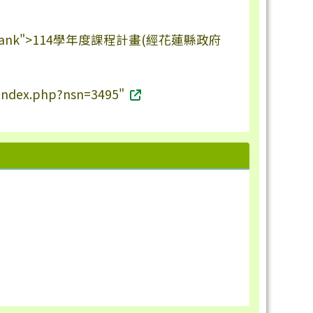
_blank">114學年度課程計畫(經花蓮縣政府
s/index.php?nsn=3495"