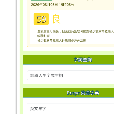
2026年08月08日 19時08分
良
59
空氣質量可接受，但某些污染物可能對極少數異常敏感人
較弱影響
極少數異常敏感人群應減少戶外活動
字詞查詢
Dr.eye 英漢字典
英文單字