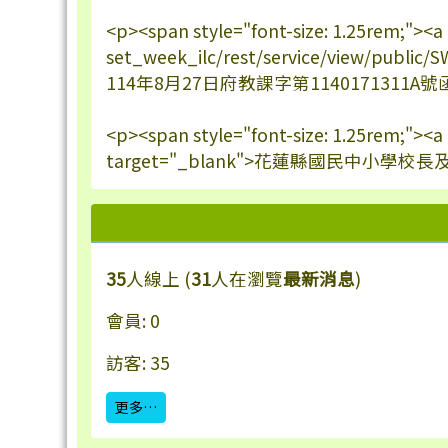
<p><span style="font-size: 1.25rem;"><a
set_week_ilc/rest/service/view/publi
114年8月27日府教課字第1140171311A號函核
<p><span style="font-size: 1.25rem;"><
target="_blank">花蓮縣國民中小學校長
35
人線上 (
31
人在瀏覽
最新消息
)
會員: 0
訪客: 35
更多…