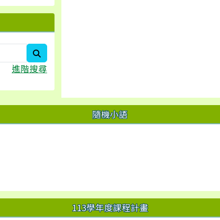
search
進階搜尋
隨機小語
113學年度課程計畫