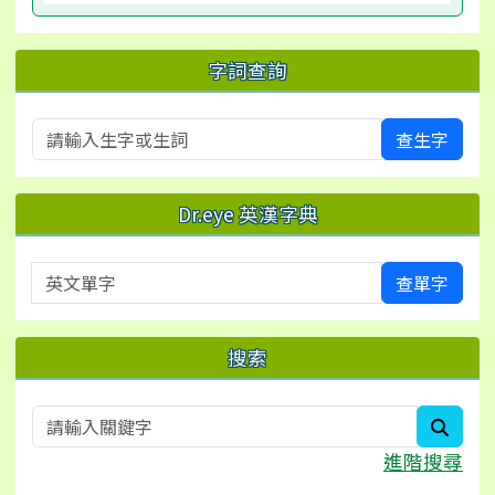
字詞查詢
查生字
Dr.eye 英漢字典
英文單字
查單字
搜索
searc
進階搜尋