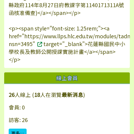
縣政府114年8月27日府教課字第1140171311A號
函核准備查)</a></span></p>
<p><span style="font-size: 1.25rem;"><a
href="https://www.llps.hlc.edu.tw/modules/tadn
nsn=3495"
target="_blank">花蓮縣國民中小
學校長及教師公開授課實施計畫</a></span>
</p>
線上會員
26
人線上 (
18
人在瀏覽
最新消息
)
會員: 0
訪客: 26
更多…