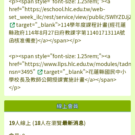
<p><span style="font-size: 1.25rem;"><a
href="https://eschool.hlc.edu.tw/web-
set_week_ilc/rest/service/view/public/SWlYZDJ
target="_blank">114學年度課程計畫(經花蓮
縣政府114年8月27日府教課字第1140171311A號
函核准備查)</a></span></p>
<p><span style="font-size: 1.25rem;"><a
href="https://www.llps.hlc.edu.tw/modules/tadn
nsn=3495"
target="_blank">花蓮縣國民中小
學校長及教師公開授課實施計畫</a></span>
</p>
線上會員
19
人線上 (
18
人在瀏覽
最新消息
)