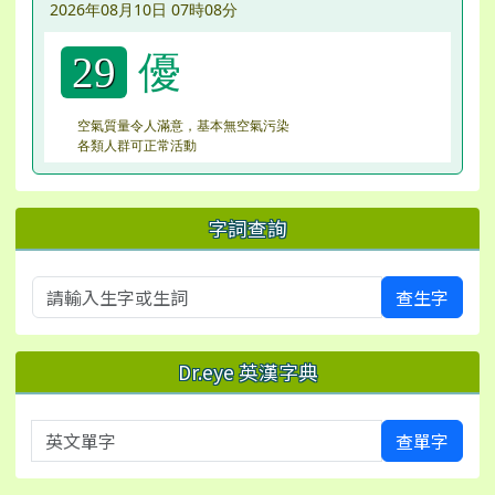
2026年08月10日 07時08分
優
29
空氣質量令人滿意，基本無空氣污染
各類人群可正常活動
字詞查詢
查生字
Dr.eye 英漢字典
英文單字
查單字