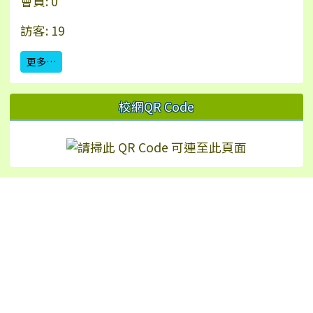
會員: 0
訪客: 19
更多…
校網QR Code
Hualien Ling-Rong Elementary School
校址：97542 花蓮縣鳳林鎮林榮里永安街2號（
地
圖
）
TEL：+886-3-8771024 | FAX：+886-3-8772226
No.2, Yong’an St., Fenglin Township, Hualien
County 975, Taiwan (R.O.C.)