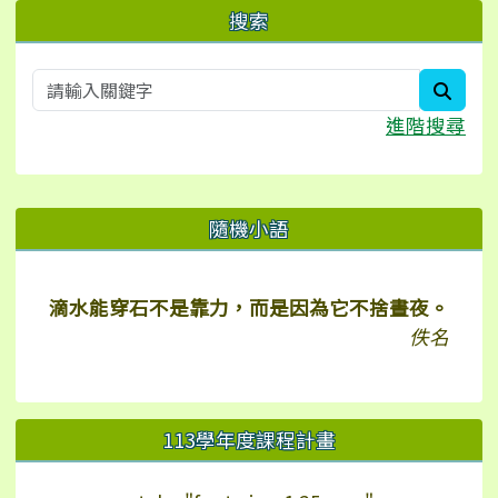
搜索
searc
進階搜尋
右邊區域內容
隨機小語
滴水能穿石不是靠力，而是因為它不捨晝夜。
佚名
113學年度課程計畫