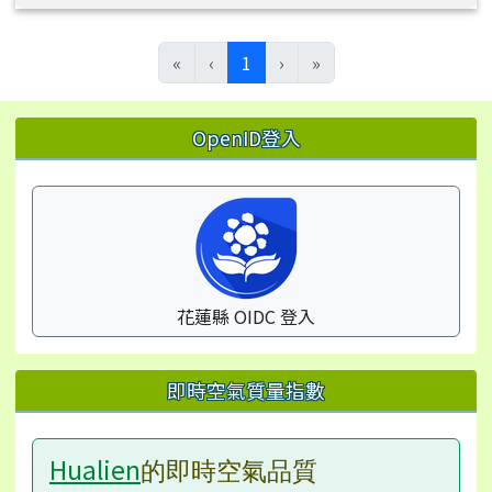
(目前頁次)
«
‹
1
›
»
左邊區域內容
OpenID登入
花蓮縣 OIDC 登入
即時空氣質量指數
Hualien
的即時空氣品質