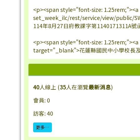
<p><span style="font-size: 1.25rem;"><a
set_week_ilc/rest/service/view/publi
114年8月27日府教課字第1140171311A號函核
<p><span style="font-size: 1.25rem;"><
target="_blank">花蓮縣國民中小學校長
40
人線上 (
35
人在瀏覽
最新消息
)
會員: 0
訪客: 40
更多…