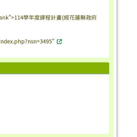
_blank">114學年度課程計畫(經花蓮縣政府
s/index.php?nsn=3495"