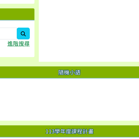
search
進階搜尋
隨機小語
113學年度課程計畫