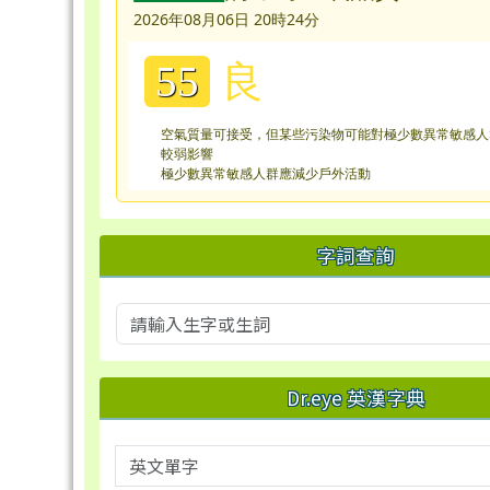
2026年08月06日 20時24分
良
55
空氣質量可接受，但某些污染物可能對極少數異常敏感人
較弱影響
極少數異常敏感人群應減少戶外活動
字詞查詢
Dr.eye 英漢字典
英文單字