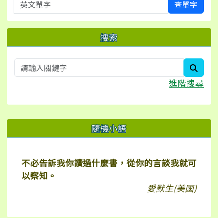
英文單字
查單字
搜索
searc
進階搜尋
右邊區域內容
隨機小語
不必告訴我你讀過什麼書，從你的言談我就可
以察知。
愛默生(美國)