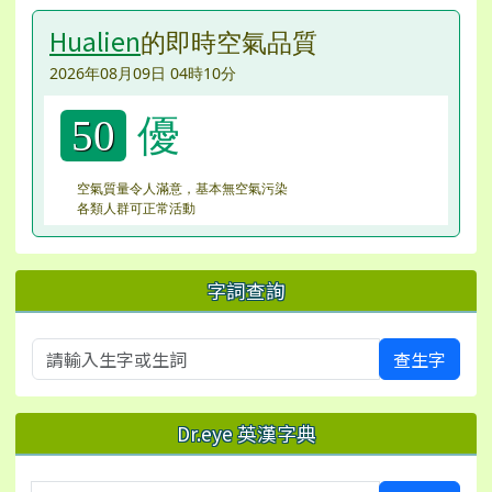
Hualien
的即時空氣品質
2026年08月09日 04時10分
優
50
空氣質量令人滿意，基本無空氣污染
各類人群可正常活動
字詞查詢
查生字
Dr.eye 英漢字典