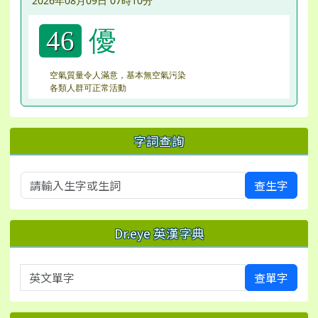
2026年08月09日 07時10分
優
46
空氣質量令人滿意，基本無空氣污染
各類人群可正常活動
字詞查詢
查生字
Dr.eye 英漢字典
英文單字
查單字