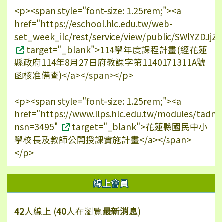
<p><span style="font-size: 1.25rem;"><a
href="https://eschool.hlc.edu.tw/web-
set_week_ilc/rest/service/view/public/SWlYZDJ
target="_blank">114學年度課程計畫(經花蓮
縣政府114年8月27日府教課字第1140171311A號
函核准備查)</a></span></p>
<p><span style="font-size: 1.25rem;"><a
href="https://www.llps.hlc.edu.tw/modules/tadn
nsn=3495"
target="_blank">花蓮縣國民中小
學校長及教師公開授課實施計畫</a></span>
</p>
線上會員
42
人線上 (
40
人在瀏覽
最新消息
)