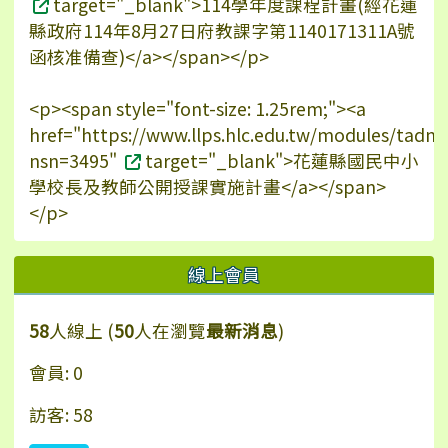
target="_blank">114學年度課程計畫(經花蓮
縣政府114年8月27日府教課字第1140171311A號
函核准備查)</a></span></p>
<p><span style="font-size: 1.25rem;"><a
href="https://www.llps.hlc.edu.tw/modules/tadn
nsn=3495"
target="_blank">花蓮縣國民中小
學校長及教師公開授課實施計畫</a></span>
</p>
線上會員
58
人線上 (
50
人在瀏覽
最新消息
)
會員: 0
訪客: 58