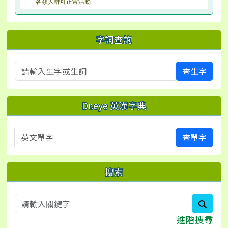
各類人群可正常活動
字詞查詢
查生字
Dr.eye 英漢字典
英文單字
查單字
搜索
searc
進階搜尋