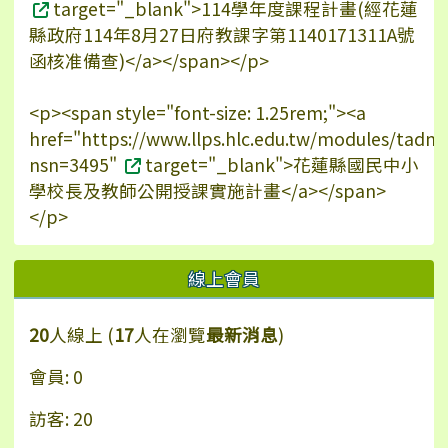
target="_blank">114學年度課程計畫(經花蓮
縣政府114年8月27日府教課字第1140171311A號
函核准備查)</a></span></p>
<p><span style="font-size: 1.25rem;"><a
href="https://www.llps.hlc.edu.tw/modules/tadn
nsn=3495"
target="_blank">花蓮縣國民中小
學校長及教師公開授課實施計畫</a></span>
</p>
線上會員
20
人線上 (
17
人在瀏覽
最新消息
)
會員: 0
訪客: 20