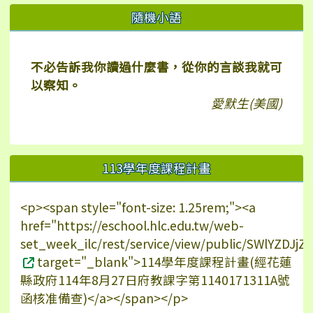
右邊區域內容
隨機小語
不必告訴我你讀過什麼書，從你的言談我就可
以察知。
愛默生(美國)
113學年度課程計畫
<p><span style="font-size: 1.25rem;"><a
href="https://eschool.hlc.edu.tw/web-
set_week_ilc/rest/service/view/public/SWlYZDJ
target="_blank">114學年度課程計畫(經花蓮
縣政府114年8月27日府教課字第1140171311A號
函核准備查)</a></span></p>