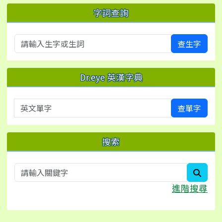
字詞查詢
查生字
Dr.eye 英漢字典
英文單字
查單字
搜索
searc
進階搜尋