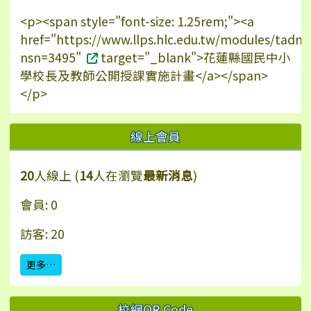
<p><span style="font-size: 1.25rem;"><a
href="https://www.llps.hlc.edu.tw/modules/tadn
nsn=3495"
target="_blank">花蓮縣國民中小
學校長及教師公開授課實施計畫</a></span>
</p>
線上會員
20
人線上 (
14
人在瀏覽
最新消息
)
會員: 0
訪客: 20
更多…
校網QR Code