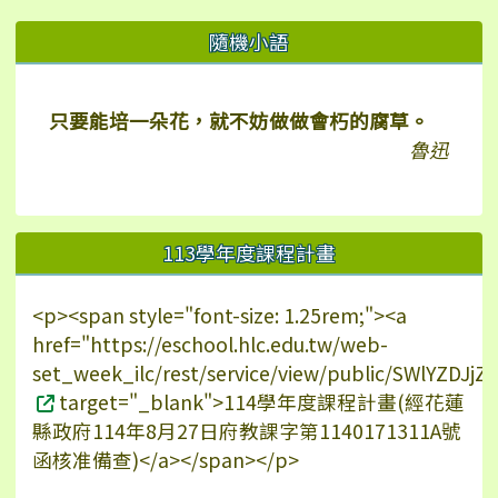
右邊區域內容
隨機小語
只要能培一朵花，就不妨做做會朽的腐草。
魯迅
113學年度課程計畫
<p><span style="font-size: 1.25rem;"><a
href="https://eschool.hlc.edu.tw/web-
set_week_ilc/rest/service/view/public/SWlYZDJ
target="_blank">114學年度課程計畫(經花蓮
縣政府114年8月27日府教課字第1140171311A號
函核准備查)</a></span></p>