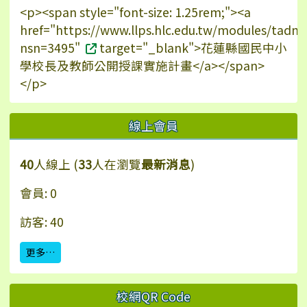
<p><span style="font-size: 1.25rem;"><a
href="https://www.llps.hlc.edu.tw/modules/tadn
nsn=3495"
target="_blank">花蓮縣國民中小
學校長及教師公開授課實施計畫</a></span>
</p>
線上會員
40
人線上 (
33
人在瀏覽
最新消息
)
會員: 0
訪客: 40
更多…
校網QR Code