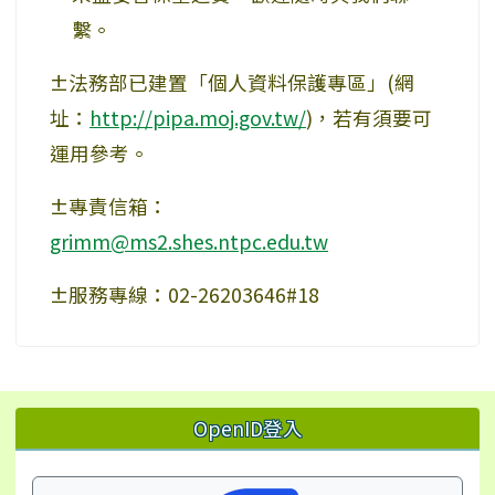
繫。
±法務部已建置「個人資料保護專區」(網
址：
http://pipa.moj.gov.tw/
)，若有須要可
運用參考。
±專責信箱：
grimm@ms2.shes.ntpc.edu.tw
±服務專線：02-26203646#18
左邊區域內容
OpenID登入