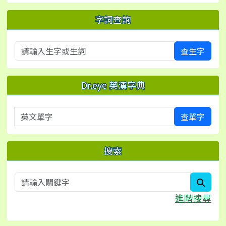
字詞查詢
查生字
Dr.eye 英漢字典
英文單字
查單字
搜索
searc
進階搜尋