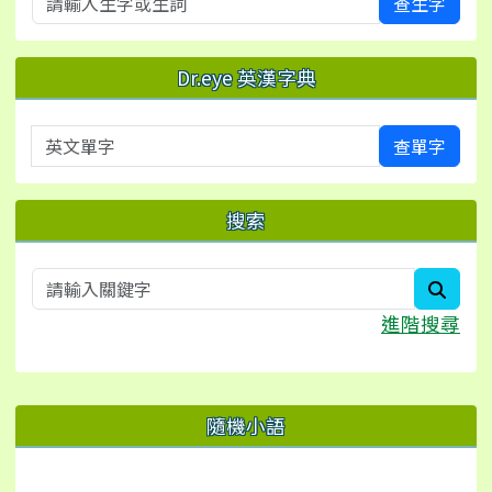
查生字
Dr.eye 英漢字典
英文單字
查單字
搜索
searc
進階搜尋
右邊區域內容
隨機小語