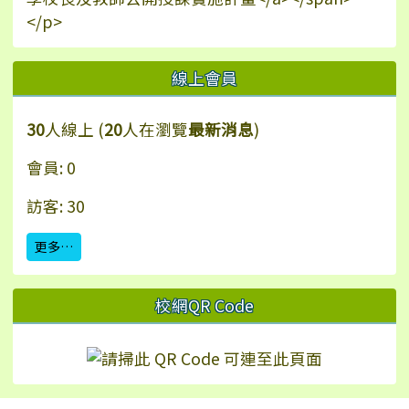
</p>
線上會員
30
人線上 (
20
人在瀏覽
最新消息
)
會員: 0
訪客: 30
更多…
校網QR Code