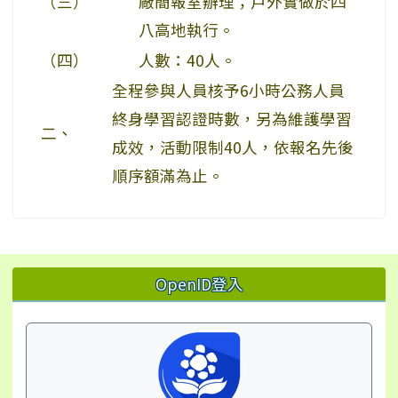
（三）
廠簡報室辦理；戶外實做於四
八高地執行。
（四）
人數：40人。
全程參與人員核予6小時公務人員
終身學習認證時數，另為維護學習
二、
成效，活動限制40人，依報名先後
順序額滿為止。
左邊區域內容
OpenID登入