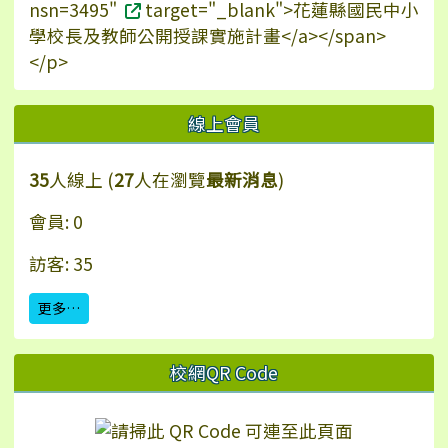
nsn=3495"
target="_blank">花蓮縣國民中小
學校長及教師公開授課實施計畫</a></span>
</p>
線上會員
35
人線上 (
27
人在瀏覽
最新消息
)
會員: 0
訪客: 35
更多…
校網QR Code