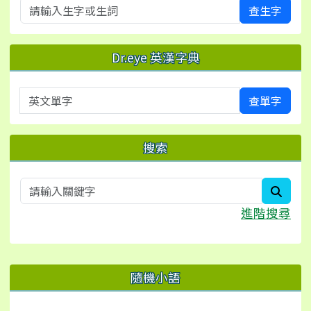
查生字
Dr.eye 英漢字典
英文單字
查單字
搜索
searc
進階搜尋
右邊區域內容
隨機小語