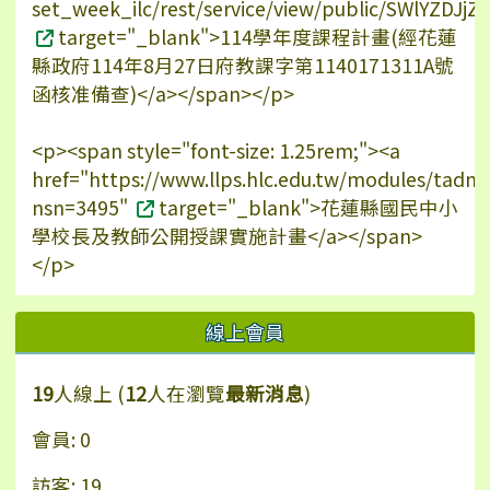
set_week_ilc/rest/service/view/public/SWlYZDJ
target="_blank">114學年度課程計畫(經花蓮
縣政府114年8月27日府教課字第1140171311A號
函核准備查)</a></span></p>
<p><span style="font-size: 1.25rem;"><a
href="https://www.llps.hlc.edu.tw/modules/tadn
nsn=3495"
target="_blank">花蓮縣國民中小
學校長及教師公開授課實施計畫</a></span>
</p>
線上會員
19
人線上 (
12
人在瀏覽
最新消息
)
會員: 0
訪客: 19