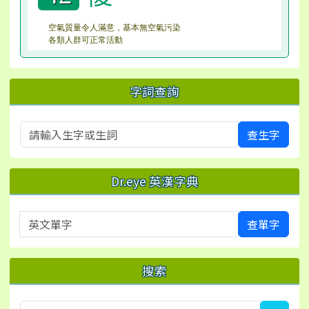
空氣質量令人滿意，基本無空氣污染
各類人群可正常活動
字詞查詢
查生字
Dr.eye 英漢字典
英文單字
查單字
搜索