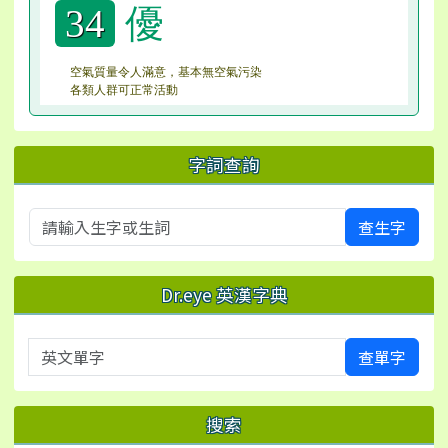
優
34
空氣質量令人滿意，基本無空氣污染
各類人群可正常活動
字詞查詢
查生字
Dr.eye 英漢字典
英文單字
查單字
搜索