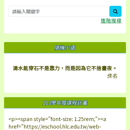
searc
進階搜尋
右邊區域內容
隨機小語
滴水能穿石不是靠力，而是因為它不捨晝夜。
佚名
113學年度課程計畫
<p><span style="font-size: 1.25rem;"><a
href="https://eschool.hlc.edu.tw/web-