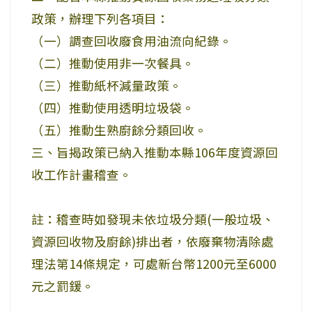
政策，辦理下列各項目：
（一）調查回收廢食用油流向紀錄。
（二）推動使用非一次餐具。
（三）推動紙杯減量政策。
（四）推動使用透明垃圾袋。
（五）推動生熟廚餘分類回收。
三、旨揭政策已納入推動本縣106年度資源回
收工作計畫稽查。
註：稽查時如發現未依垃圾分類(一般垃圾、
資源回收物及廚餘)排出者，依廢棄物清除處
理法第14條規定，可處新台幣1200元至6000
元之罰鍰。