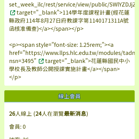
set_week_ilc/rest/service/view/public/SWlYZDJ
target="_blank">114學年度課程計畫(經花蓮
縣政府114年8月27日府教課字第1140171311A號
函核准備查)</a></span></p>
<p><span style="font-size: 1.25rem;"><a
href="https://www.llps.hlc.edu.tw/modules/tadn
nsn=3495"
target="_blank">花蓮縣國民中小
學校長及教師公開授課實施計畫</a></span>
</p>
線上會員
26
人線上 (
24
人在瀏覽
最新消息
)
會員: 0