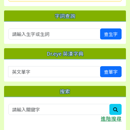
字詞查詢
查生字
Dr.eye 英漢字典
英文單字
查單字
搜索
searc
進階搜尋