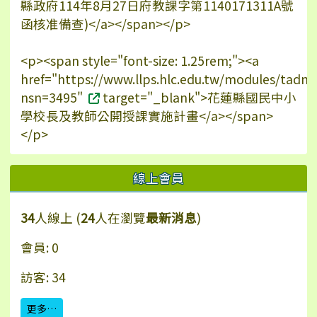
縣政府114年8月27日府教課字第1140171311A號
函核准備查)</a></span></p>
<p><span style="font-size: 1.25rem;"><a
href="https://www.llps.hlc.edu.tw/modules/tadn
nsn=3495"
target="_blank">花蓮縣國民中小
學校長及教師公開授課實施計畫</a></span>
</p>
線上會員
34
人線上 (
24
人在瀏覽
最新消息
)
會員: 0
訪客: 34
更多…