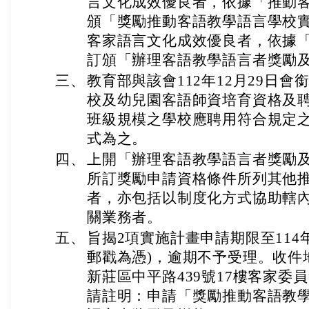
言文化成效優良者，依據「推動
頒「獎勵推動客語教學語言學校
客家語言文化成效優良者，依據「
訂頒「辦理客語教學語言者獎勵
三、
教育部與該會112年12月29日
校及幼兒園客語師資培育資格及聘
班級規模之學校應聘用符合規定
式為之。
四、
上開「辦理客語教學語言者獎勵及
所訂獎勵申請資格條件所列其他
者，亦包括以制度化方式協助轄
關業務者。
五、
旨揭2項實施計畫申請期限至114年1
郵戳為憑)，逾期不予受理。收件地
新莊區中平路439號17樓客家委
請註明：申請「獎勵推動客語教