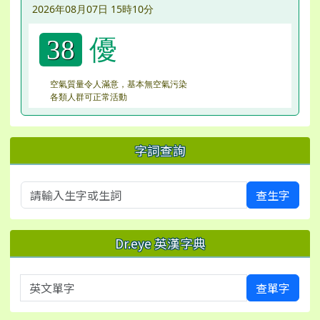
2026年08月07日 15時10分
優
38
空氣質量令人滿意，基本無空氣污染
各類人群可正常活動
字詞查詢
查生字
Dr.eye 英漢字典
英文單字
查單字