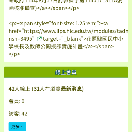
縣政府114年8月27日府教課字第1140171311A號
函核准備查)</a></span></p>
<p><span style="font-size: 1.25rem;"><a
href="https://www.llps.hlc.edu.tw/modules/tadn
nsn=3495"
target="_blank">花蓮縣國民中小
學校長及教師公開授課實施計畫</a></span>
</p>
線上會員
42
人線上 (
31
人在瀏覽
最新消息
)
會員: 0
訪客: 42
更多…