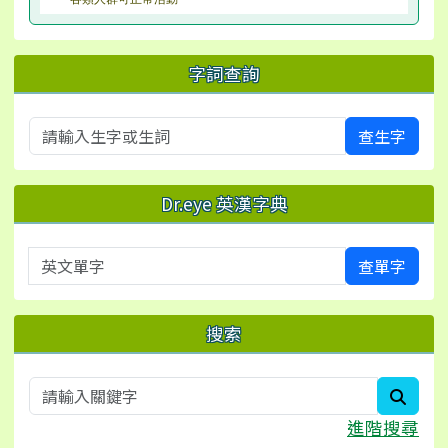
字詞查詢
查生字
Dr.eye 英漢字典
英文單字
查單字
搜索
searc
進階搜尋