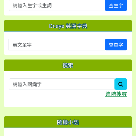
查生字
Dr.eye 英漢字典
英文單字
查單字
搜索
searc
進階搜尋
右邊區域內容
隨機小語