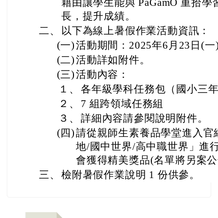
藉由讓學生能與 PaGamO 重拾
長，提升成績。
二、
以下為線上暑假作業活動資訊：
(一)
活動期間：2025年6月23日(一
(二)
活動詳如附件。
(三)
活動內容：
１、
各年級學科任務包（國小三
２、
7 組跨領域任務組
３、
詳細內容請參閱說明附件。
(四)
請從親師生素養品學堂進入官
地/國中世界/高中職世界」進
會獲得精美獎品(名單將另案公
三、
檢附暑假作業說明 1 份供參。