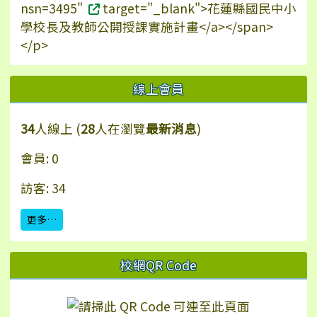
nsn=3495"
target="_blank">花蓮縣國民中小
學校長及教師公開授課實施計畫</a></span>
</p>
線上會員
34
人線上 (
28
人在瀏覽
最新消息
)
會員: 0
訪客: 34
更多…
校網QR Code