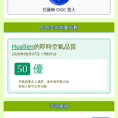
花蓮縣 OIDC 登入
即時空氣質量指數
Hualien
的即時空氣品質
2026年08月07日 17時01分
優
50
空氣質量令人滿意，基本無空氣污染
各類人群可正常活動
字詞查詢