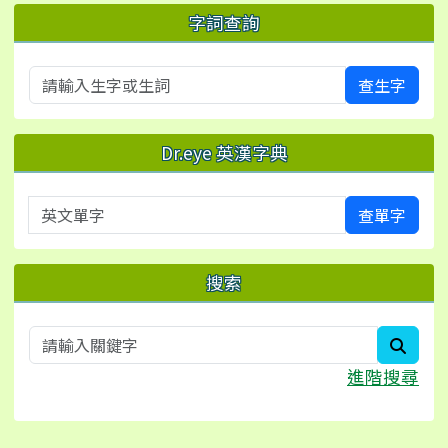
字詞查詢
查生字
Dr.eye 英漢字典
英文單字
查單字
搜索
searc
進階搜尋