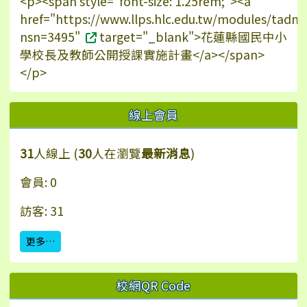
<p><span style="font-size: 1.25rem;"><a
href="https://www.llps.hlc.edu.tw/modules/tadn
nsn=3495"
target="_blank">花蓮縣國民中小
學校長及教師公開授課實施計畫</a></span>
</p>
線上會員
31
人線上 (
30
人在瀏覽
最新消息
)
會員: 0
訪客: 31
更多…
校網QR Code