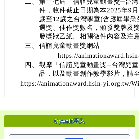
二、
第十七屆「信誼兒童動畫獎─台
件，收件截止日期為本2025年9
歲至12歲之台灣學童(含應屆畢業
選獎、佳作獎數名，頒發獎牌及
發獎狀乙紙。相關徵件內容及注
三、
信誼兒童動畫獎網站
https://animationaward.hsin
四、
觀摩「信誼兒童動畫獎─台灣兒
品，以及動畫創作教學影片，請
https://animationaward.hsin-yi.org.tw/
左邊區域內容
OpenID登入