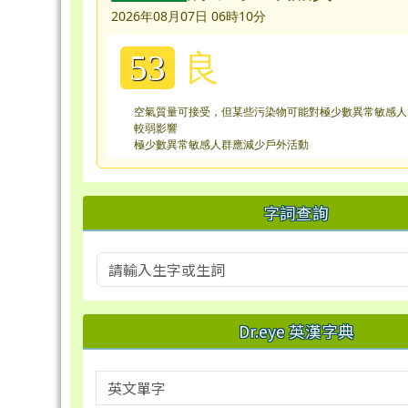
2026年08月07日 06時10分
良
53
空氣質量可接受，但某些污染物可能對極少數異常敏感人
較弱影響
極少數異常敏感人群應減少戶外活動
字詞查詢
Dr.eye 英漢字典
英文單字