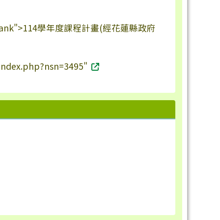
_blank">114學年度課程計畫(經花蓮縣政府
s/index.php?nsn=3495"