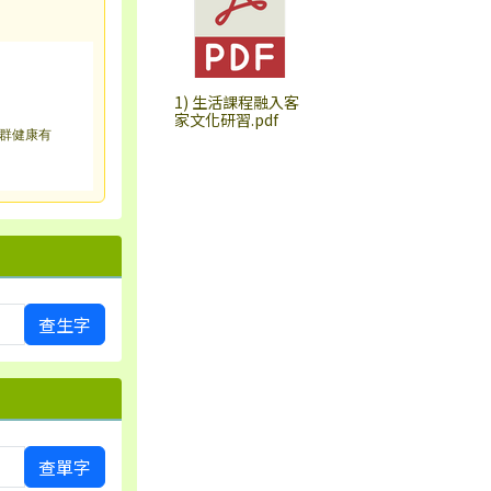
1) 生活課程融入客
家文化研習.pdf
群健康有
查生字
查單字