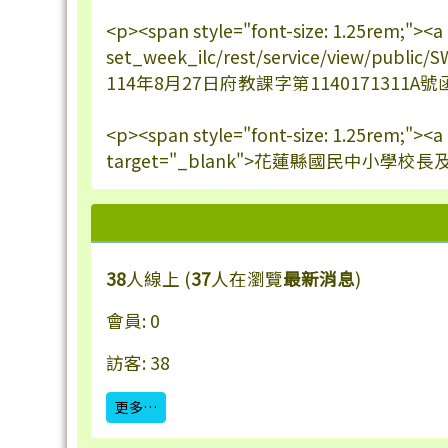
<p><span style="font-size: 1.25rem;"><a
set_week_ilc/rest/service/view/publi
114年8月27日府教課字第1140171311A號函核
<p><span style="font-size: 1.25rem;"><
target="_blank">花蓮縣國民中小學校長
38
人線上 (
37
人在瀏覽
最新消息
)
會員: 0
訪客: 38
更多…