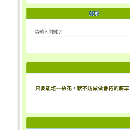
搜索
右邊區域內容
只要能培一朵花，就不妨做做會朽的腐草