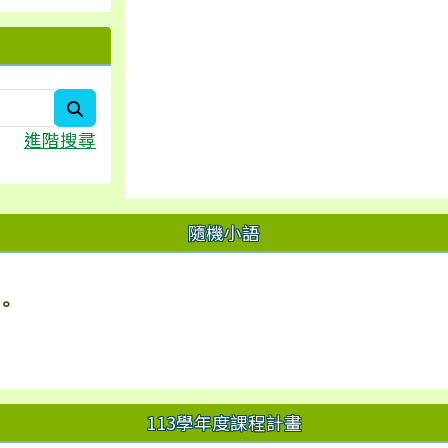
search
進階搜尋
隨機小語
。
113學年度課程計畫