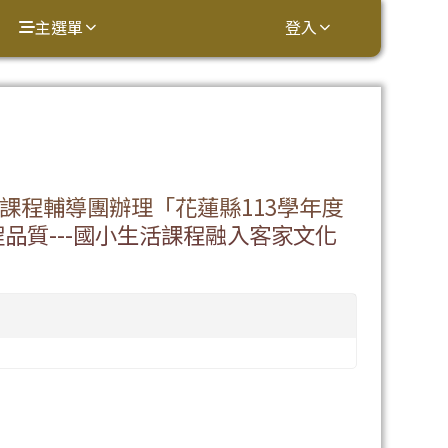
主選單
登入
⏸
課程輔導團辦理「花蓮縣113學年度
品質---國小生活課程融入客家文化