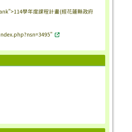
_blank">114學年度課程計畫(經花蓮縣政府
s/index.php?nsn=3495"