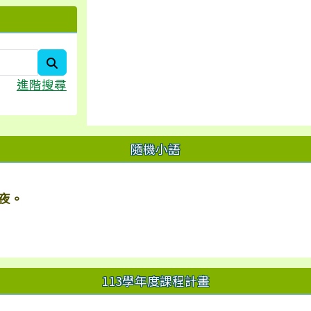
search
進階搜尋
隨機小語
夜。
113學年度課程計畫