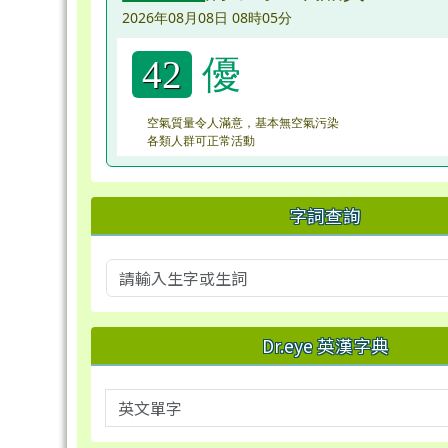
2026年08月08日 08時05分
優
42
空氣質量令人滿意，基本無空氣污染
各類人群可正常活動
字詞查詢
Dr.eye 英漢字典
英文單字