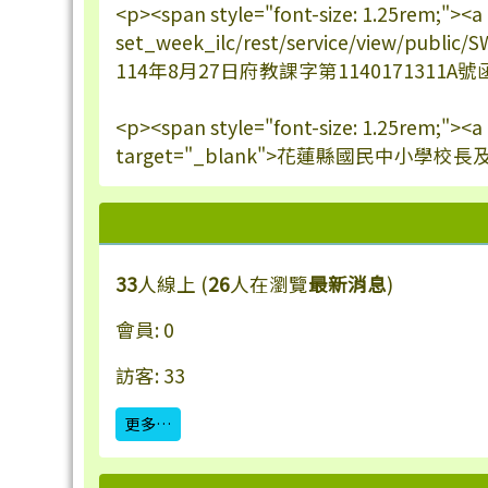
<p><span style="font-size: 1.25rem;"><a
set_week_ilc/rest/service/view/publi
114年8月27日府教課字第1140171311A號函核
<p><span style="font-size: 1.25rem;"><
target="_blank">花蓮縣國民中小學校長
33
人線上 (
26
人在瀏覽
最新消息
)
會員: 0
訪客: 33
更多…