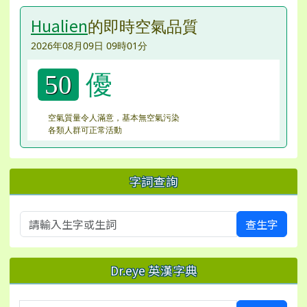
Hualien
的即時空氣品質
2026年08月09日 09時01分
優
50
空氣質量令人滿意，基本無空氣污染
各類人群可正常活動
字詞查詢
查生字
Dr.eye 英漢字典