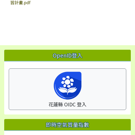
習計畫.pdf
左邊區域內容
OpenID登入
花蓮縣 OIDC 登入
即時空氣質量指數