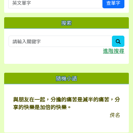
英文單字
查單字
搜索
searc
進階搜尋
右邊區域內容
隨機小語
與朋友在一起，分擔的痛苦是減半的痛苦，分
享的快樂是加倍的快樂。
佚名