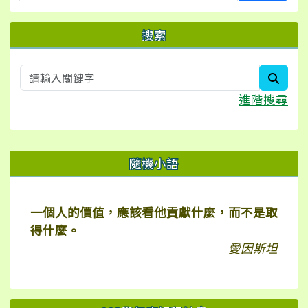
搜索
searc
進階搜尋
右邊區域內容
隨機小語
一個人的價值，應該看他貢獻什麼，而不是取
得什麼。
愛因斯坦