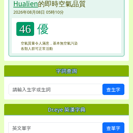
Hualien
的即時空氣品質
2026年08月08日 05時10分
優
46
空氣質量令人滿意，基本無空氣污染
各類人群可正常活動
字詞查詢
查生字
Dr.eye 英漢字典
英文單字
查單字