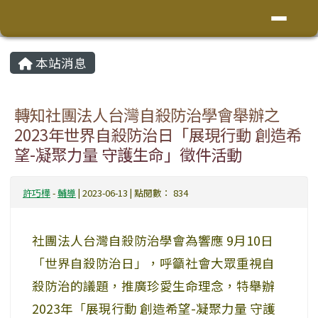
花蓮縣鳳林鎮林榮國小
導覽列
跳至主內容區
頁尾區域
主內容區域
本站消息
⏸
轉知社團法人台灣自殺防治學會舉辦之
2023年世界自殺防治日「展現行動 創造希
望-凝聚力量 守護生命」徵件活動
許巧樺
-
輔導
| 2023-06-13 | 點閱數： 834
社團法人台灣自殺防治學會為響應 9月10日
「世界自殺防治日」，呼籲社會大眾重視自
殺防治的議題，推廣珍愛生命理念，特舉辦
2023年「展現行動 創造希望-凝聚力量 守護