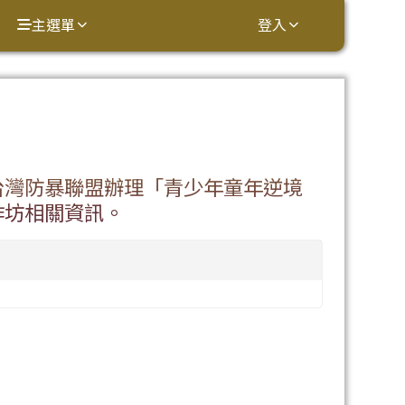
主選單
登入
⏸
台灣防暴聯盟辦理「青少年童年逆境
作坊相關資訊。