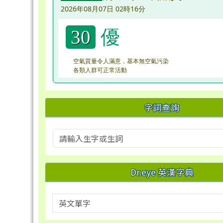
2026年08月07日 02時16分
優
30
空氣質量令人滿意，基本無空氣污染
各類人群可正常活動
字詞查詢
Dr.eye 英漢字典
英文單字