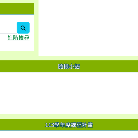
search
進階搜尋
隨機小語
113學年度課程計畫