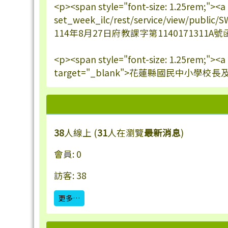
<p><span style="font-size: 1.25rem;"><a
set_week_ilc/rest/service/view/publi
114年8月27日府教課字第1140171311A號函核
<p><span style="font-size: 1.25rem;"><
target="_blank">花蓮縣國民中小學校長
38
人線上 (
31
人在瀏覽
最新消息
)
會員: 0
訪客: 38
更多…