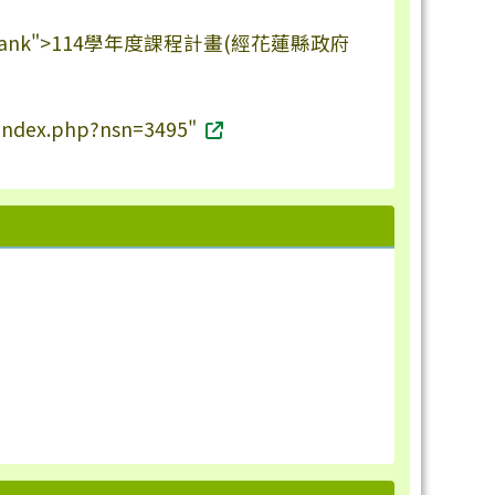
_blank">114學年度課程計畫(經花蓮縣政府
s/index.php?nsn=3495"