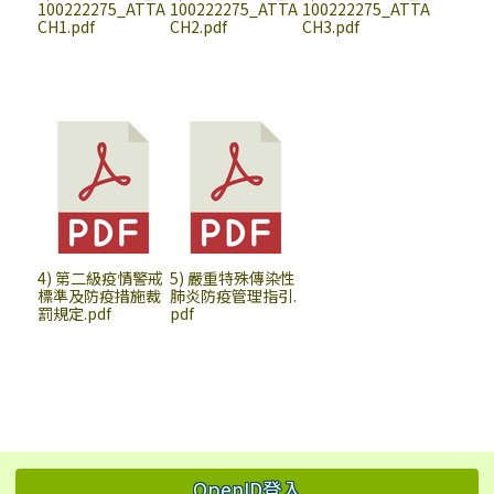
100222275_ATTA
100222275_ATTA
100222275_ATTA
CH1.pdf
CH2.pdf
CH3.pdf
4) 第二級疫情警戒
5) 嚴重特殊傳染性
標準及防疫措施裁
肺炎防疫管理指引.
罰規定.pdf
pdf
左邊區域內容
OpenID登入