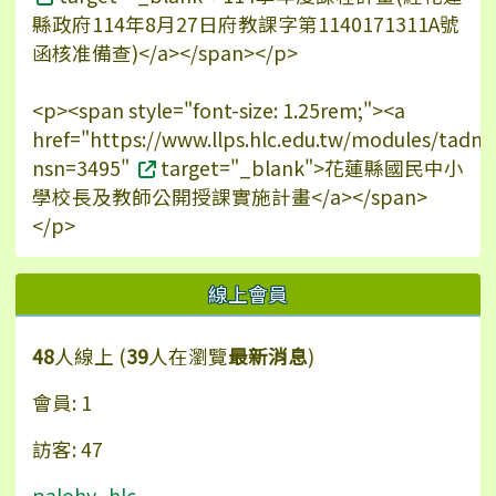
縣政府114年8月27日府教課字第1140171311A號
函核准備查)</a></span></p>
<p><span style="font-size: 1.25rem;"><a
href="https://www.llps.hlc.edu.tw/modules/tadn
nsn=3495"
target="_blank">花蓮縣國民中小
學校長及教師公開授課實施計畫</a></span>
</p>
線上會員
48
人線上 (
39
人在瀏覽
最新消息
)
會員: 1
訪客: 47
palohy_hlc
,