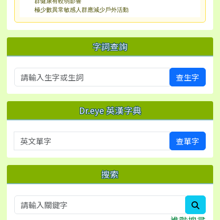
群健康有較弱影響
極少數異常敏感人群應減少戶外活動
字詞查詢
查生字
Dr.eye 英漢字典
英文單字
查單字
搜索
searc