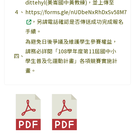
dittehyl(美崙國中黃教練)，並上傳至
４、
https://forms.gle/nUDbeNxRhDxSv58M7
，另請電話確認是否傳送成功完成報名
手續。
為避免日後爭議及維護學生參賽權益，
請務必詳閱「108學年度第11屆國中小
四、
學生普及化運動計畫」各項競賽實施計
畫。