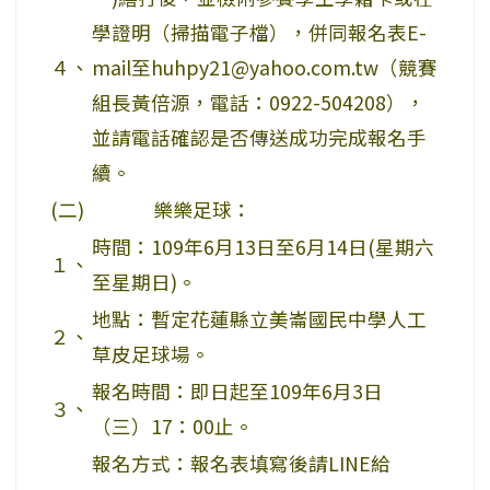
學證明（掃描電子檔），併同報名表E-
４、
mail至huhpy21@yahoo.com.tw（競賽
組長黃倍源，電話：0922-504208），
並請電話確認是否傳送成功完成報名手
續。
(二)
樂樂足球：
時間：109年6月13日至6月14日(星期六
１、
至星期日)。
地點：暫定花蓮縣立美崙國民中學人工
２、
草皮足球場。
報名時間：即日起至109年6月3日
３、
（三）17：00止。
報名方式：報名表填寫後請LINE給