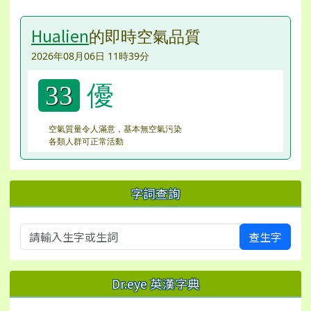
Hualien
的即時空氣品質
2026年08月06日 11時39分
優
33
空氣質量令人滿意，基本無空氣污染
各類人群可正常活動
字詞查詢
查生字
Dr.eye 英漢字典