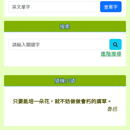
英文單字
查單字
搜索
searc
進階搜尋
右邊區域內容
隨機小語
只要能培一朵花，就不妨做做會朽的腐草。
魯迅