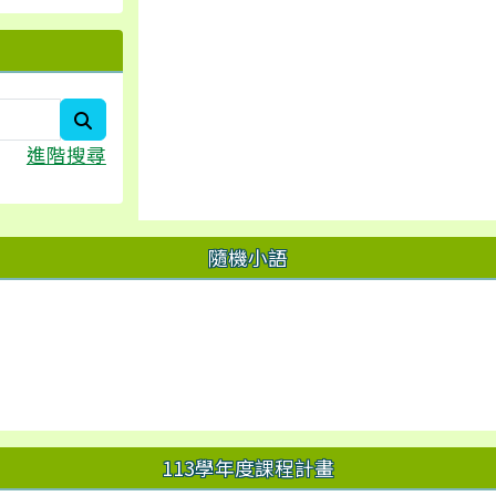
search
進階搜尋
隨機小語
113學年度課程計畫