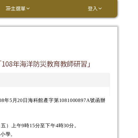
主選單
登入
⏸
108年海洋防災教育教師研習」
年5月20日海科館產字第1081000897A號函辦
（五）上午9時15分至下午4時30分。
民小學。