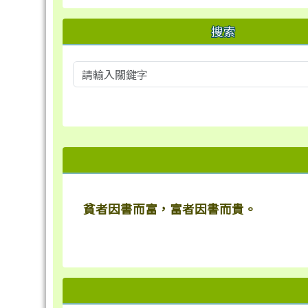
搜索
右邊區域內容
貧者因書而富，富者因書而貴。