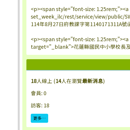
<p><span style="font-size: 1.25rem;"><a
set_week_ilc/rest/service/view/publi
114年8月27日府教課字第1140171311A號函核
<p><span style="font-size: 1.25rem;"><
target="_blank">花蓮縣國民中小學校長
18
人線上 (
14
人在瀏覽
最新消息
)
會員: 0
訪客: 18
更多…