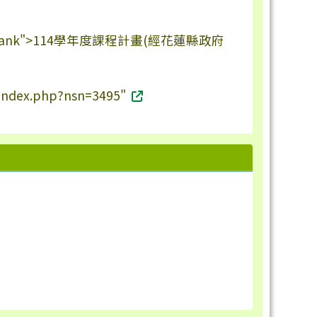
_blank">114學年度課程計畫(經花蓮縣政府
s/index.php?nsn=3495"