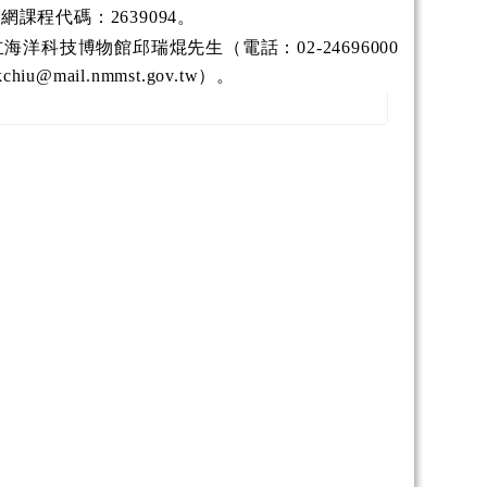
課程代碼：2639094。
洋科技博物館邱瑞焜先生（電話：02-24696000
u@mail.nmmst.gov.tw）。