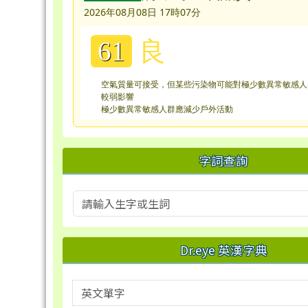
2026年08月08日 17時07分
良
61
空氣質量可接受，但某些污染物可能對極少數異常敏感人
較弱影響
極少數異常敏感人群應減少戶外活動
字詞查詢
Dr.eye 英漢字典
英文單字