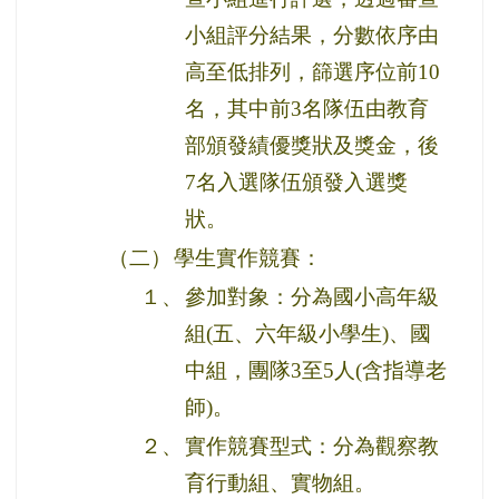
小組評分結果，分數依序由
高至低排列，篩選序位前10
名，其中前3名隊伍由教育
部頒發績優獎狀及獎金，後
7名入選隊伍頒發入選獎
狀。
（二）
學生實作競賽：
１、
參加對象：分為國小高年級
組(五、六年級小學生)、國
中組，團隊3至5人(含指導老
師)。
２、
實作競賽型式：分為觀察教
育行動組、實物組。