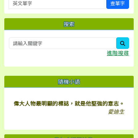
英文單字
查單字
搜索
searc
進階搜尋
右邊區域內容
隨機小語
偉大人物最明顯的標誌，就是他堅強的意志。
愛迪生