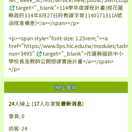
target="_blank">114學年度課程計畫(經花蓮
縣政府114年8月27日府教課字第1140171311A號
函核准備查)</a></span></p>
<p><span style="font-size: 1.25rem;"><a
href="https://www.llps.hlc.edu.tw/modules/tadn
nsn=3495"
target="_blank">花蓮縣國民中小
學校長及教師公開授課實施計畫</a></span>
</p>
線上會員
24
人線上 (
17
人在瀏覽
最新消息
)
會員: 0
訪客: 24