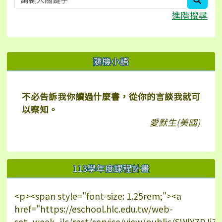
進階搜尋
右邊區域內容
隨機小語
不必告訴我你讀過什麼書，從你的言談我就可
以察知。
愛默生(美國)
113學年度課程計畫
<p><span style="font-size: 1.25rem;"><a
href="https://eschool.hlc.edu.tw/web-
set_week_ilc/rest/service/view/public/SWlYZDJ