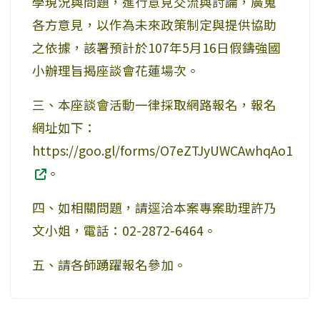
學現況與問題，進行意見交流與討論，廣蒐
各方意見，以作為未來政策制定與提供協助
之依據，該署預計於107年5月16日假鑄強國
小辦理旨揭座談會花蓮場次。
三、本座談會活動一律採取網路報名，報名
網址如下：
https://goo.gl/forms/O7eZTJyUWCAwhqAo1
。
四、如相關問題，請逕洽本案專案助理許乃
文小姐，電話：02-2872-6464。
五、請各師踴躍報名參加。