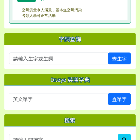
空氣質量令人滿意，基本無空氣污染
各類人群可正常活動
字詞查詢
查生字
Dr.eye 英漢字典
英文單字
查單字
搜索
searc