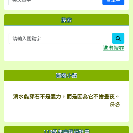
搜索
searc
進階搜尋
右邊區域內容
隨機小語
滴水能穿石不是靠力，而是因為它不捨晝夜。
佚名
113學年度課程計畫