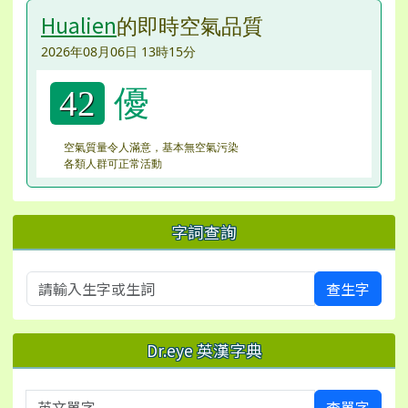
Hualien
的即時空氣品質
2026年08月06日 13時15分
優
42
空氣質量令人滿意，基本無空氣污染
各類人群可正常活動
字詞查詢
查生字
Dr.eye 英漢字典
英文單字
查單字