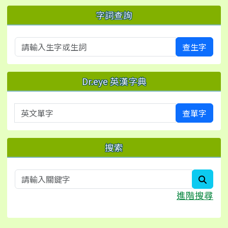
字詞查詢
查生字
Dr.eye 英漢字典
英文單字
查單字
搜索
searc
進階搜尋