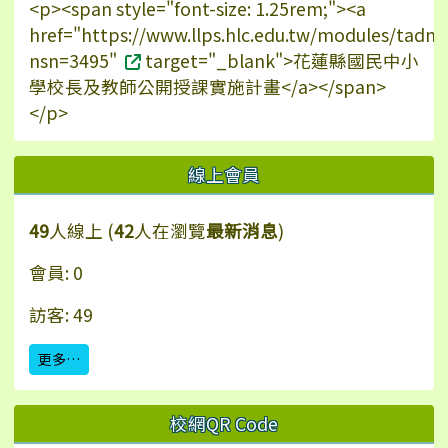
<p><span style="font-size: 1.25rem;"><a
href="https://www.llps.hlc.edu.tw/modules/tadn
nsn=3495"
target="_blank">花蓮縣國民中小
學校長及教師公開授課實施計畫</a></span>
</p>
線上會員
49
人線上 (
42
人在瀏覽
最新消息
)
會員: 0
訪客: 49
更多…
校網QR Code