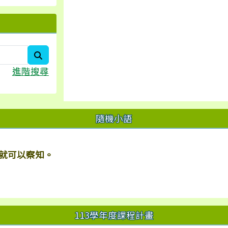
search
進階搜尋
隨機小語
就可以察知。
113學年度課程計畫