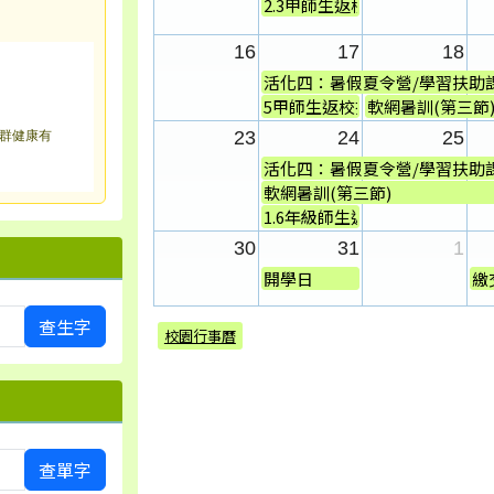
2.3甲師生返校打掃(115學年度班.
16
17
18
活化四：暑假夏令營/學習扶助
5甲師生返校打掃(115學年度班
軟網暑訓(第三節
群健康有
23
24
25
活化四：暑假夏令營/學習扶助
軟網暑訓(第三節)
1.6年級師生返校打掃(115學年度.
30
31
1
開學日
繳
查生字
校園行事曆
查單字