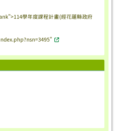
_blank">114學年度課程計畫(經花蓮縣政府
s/index.php?nsn=3495"