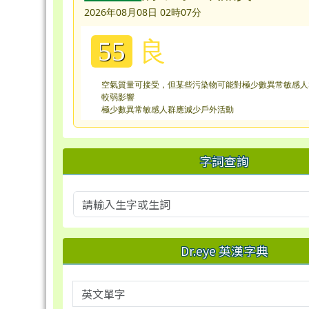
2026年08月08日 02時07分
良
55
空氣質量可接受，但某些污染物可能對極少數異常敏感人
較弱影響
極少數異常敏感人群應減少戶外活動
字詞查詢
Dr.eye 英漢字典
英文單字