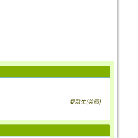
愛默生(美國)