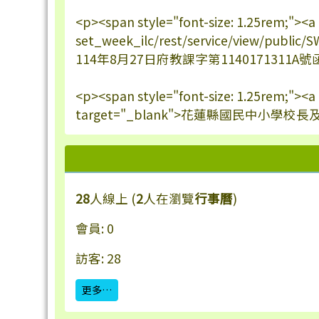
<p><span style="font-size: 1.25rem;"><a
set_week_ilc/rest/service/view/publi
114年8月27日府教課字第1140171311A號函核
<p><span style="font-size: 1.25rem;"><
target="_blank">花蓮縣國民中小學校長
28
人線上 (
2
人在瀏覽
行事曆
)
會員: 0
訪客: 28
更多…