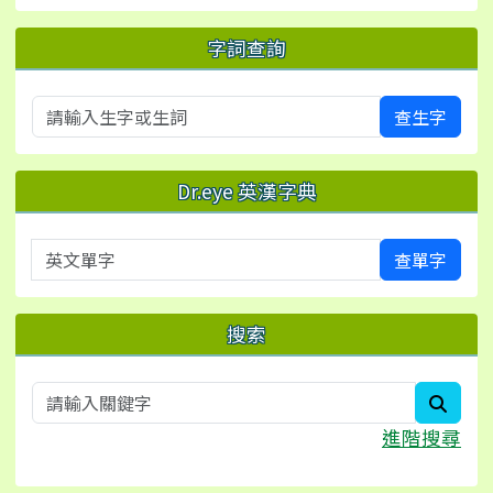
字詞查詢
查生字
Dr.eye 英漢字典
英文單字
查單字
搜索
searc
進階搜尋