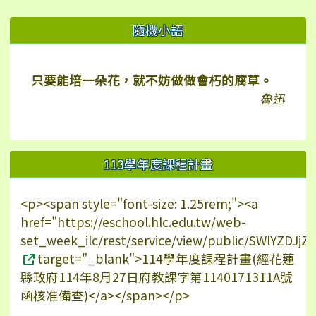
右邊區域內容
隨機小語
只要能培一朵花，就不妨做做會朽的腐草。
魯迅
113學年度課程計畫
<p><span style="font-size: 1.25rem;"><a
href="https://eschool.hlc.edu.tw/web-
set_week_ilc/rest/service/view/public/SWlYZDJ
target="_blank">114學年度課程計畫(經花蓮
縣政府114年8月27日府教課字第1140171311A號
函核准備查)</a></span></p>