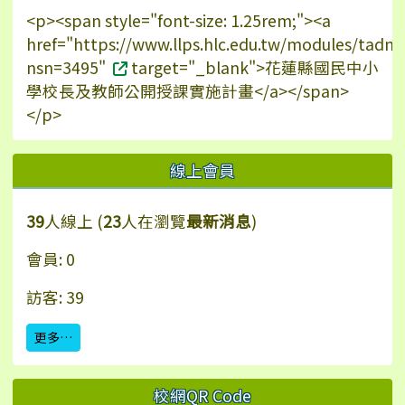
<p><span style="font-size: 1.25rem;"><a
href="https://www.llps.hlc.edu.tw/modules/tadn
nsn=3495"
target="_blank">花蓮縣國民中小
學校長及教師公開授課實施計畫</a></span>
</p>
線上會員
39
人線上 (
23
人在瀏覽
最新消息
)
會員: 0
訪客: 39
更多…
校網QR Code