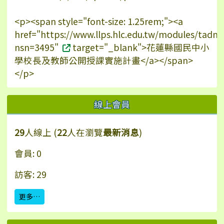
<p><span style="font-size: 1.25rem;"><a
href="https://www.llps.hlc.edu.tw/modules/tadn
nsn=3495"
target="_blank">花蓮縣國民中小
學校長及教師公開授課實施計畫</a></span>
</p>
線上會員
29
人線上 (
22
人在瀏覽
最新消息
)
會員: 0
訪客: 29
更多…