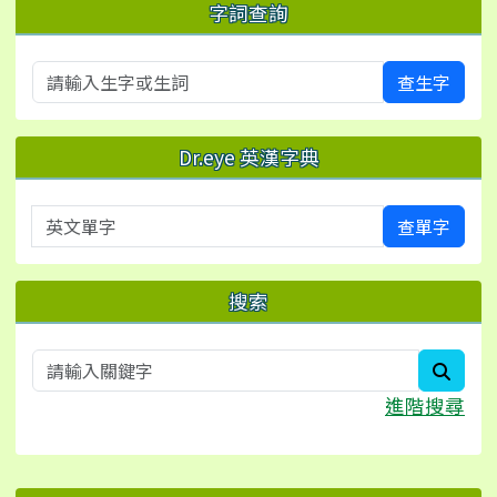
字詞查詢
查生字
Dr.eye 英漢字典
英文單字
查單字
搜索
searc
進階搜尋